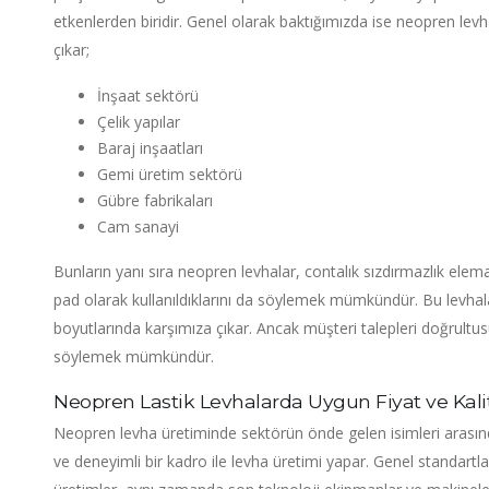
etkenlerden biridir. Genel olarak baktığımızda ise neopren levha
çıkar;
İnşaat sektörü
Çelik yapılar
Baraj inşaatları
Gemi üretim sektörü
Gübre fabrikaları
Cam sanayi
Bunların yanı sıra neopren levhalar, contalık sızdırmazlık elema
pad olarak kullanıldıklarını da söylemek mümkündür. Bu levha
boyutlarında karşımıza çıkar. Ancak müşteri talepleri doğrultus
söylemek mümkündür.
Neopren Lastik Levhalarda Uygun Fiyat ve Kali
Neopren levha üretiminde sektörün önde gelen isimleri arası
ve deneyimli bir kadro ile levha üretimi yapar. Genel standart