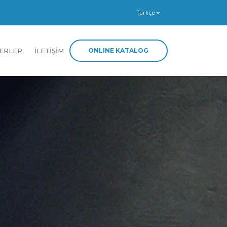
Türkçe
ONLINE KATALOG
ERLER
İLETİŞİM