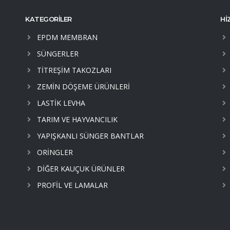
KATEGORİLER
Hİ
EPDM MEMBRAN
SÜNGERLER
TİTREŞİM TAKOZLARI
ZEMİN DÖŞEME ÜRÜNLERİ
LASTİK LEVHA
TARIM VE HAYVANCILIK
YAPIŞKANLI SÜNGER BANTLAR
ORİNGLER
DİĞER KAUÇUK ÜRÜNLER
PROFİL VE LAMALAR