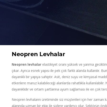
Neopren Levhalar
Neopren levhalar
elastikiyet oranı yüksek ve yanma geciktiric
çıkar. Ayrıca esnek yapısı ile pek çok farklı alanda kullanılır. B
dayanıklı bir yapıya sahiptir. Asit, deniz suyu ve kimyasal madd
etkenlere maruz kalabileceği alanlarda rahatlıkla kullanılabili
dayanıklıdır ve ortam şartlarına uyum sağlaması ile en çok tercih
Neopren levhaların üretiminde siz müşterileri için her zaman 
alanında uzman bir ekip ile sizlere yardımcı olur. Sektörün önd