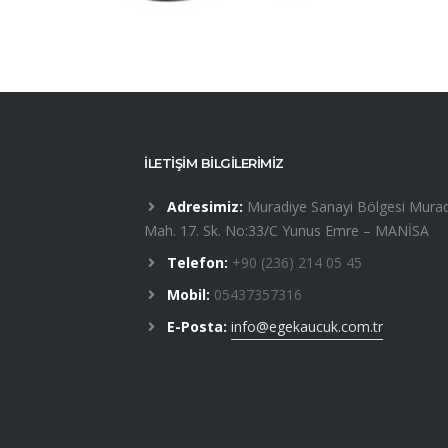
İLETİŞİM BİLGİLERİMİZ
Adresimiz:
Muradiye Sanayi Bölgesi Murad
Mah. 17. Sk. No:33/C Yunus Emre – MANİSA
Telefon:
+90 (236) 214 05 45
Mobil:
05437357316
E-Posta:
info@egekaucuk.com.tr