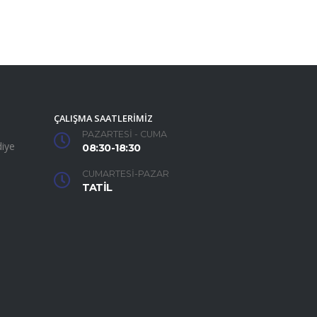
ÇALIŞMA SAATLERİMİZ
PAZARTESİ - CUMA
iye
08:30-18:30
CUMARTESİ-PAZAR
TATİL