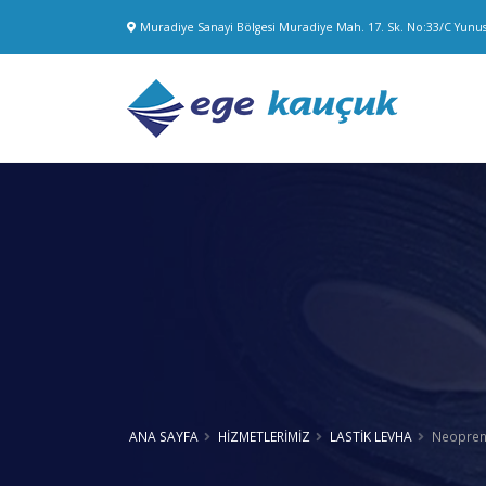
Muradiye Sanayi Bölgesi Muradiye Mah. 17. Sk. No:33/C Yun
ANA SAYFA
HİZMETLERİMİZ
LASTİK LEVHA
Neopren