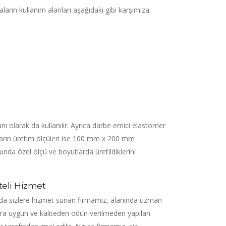
ların kullanım alanları aşağıdaki gibi karşımıza
nı olarak da kullanılır. Ayrıca darbe emici elastomer
ların üretim ölçüleri ise 100 mm x 200 mm
unda özel ölçü ve boyutlarda üretildiklerini
teli Hizmet
nda sizlere hizmet sunan firmamız, alanında uzman
lara uygun ve kaliteden ödün verilmeden yapılan