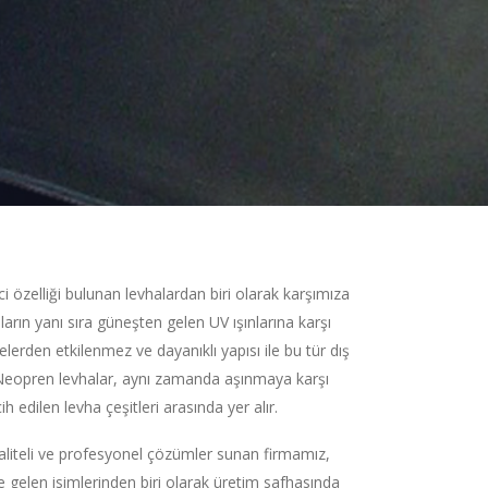
i özelliği bulunan levhalardan biri olarak karşımıza
unların yanı sıra güneşten gelen UV ışınlarına karşı
elerden etkilenmez ve dayanıklı yapısı ile bu tür dış
r. Neopren levhalar, aynı zamanda aşınmaya karşı
 edilen levha çeşitleri arasında yer alır.
kaliteli ve profesyonel çözümler sunan firmamız,
e gelen isimlerinden biri olarak üretim safhasında