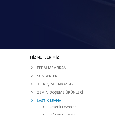
HİZMETLERİMİZ
EPDM MEMBRAN
SÜNGERLER
TİTREŞİM TAKOZLARI
ZEMİN DÖŞEME ÜRÜNLERİ
LASTİK LEVHA
Desenli Levhalar
Saf Lastik Levha