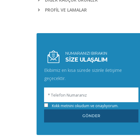
PROFİL VE LAMALAR
NUMARANIZI BIRAKIN
SİZE ULAŞALIM
Ekibimiz en kısa sürede sizinle iletişime
geçecektir.
Kvkk metnini okudum ve onaylıyorum.