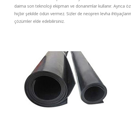
daima son teknoloji ekipman ve donanımlar kullanır. Ayrıca öz
hiçbir şekilde ödün vermez. Sizler de neopren levha ihtiyaçların
çözümler elde edebilirsiniz.