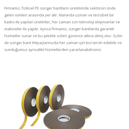
Firmamız, fiziksel PE sünger bantların üretiminde sektörün önde
gelen isimleri arasında yer alır. Alanında uzman ve tecrübeli bir
kadro ile yapılan üretimler, her zaman son teknoloji ekipmanlar ve
makineler ile yapılır. Ayrıca firmamız, sünger bantlarda garantili
hizmetler sunar ve bu şekilde sizleri güvence altına almış olur. Sizler
de sünger bant ihtiyaçlarınızda her zaman için bizi tercih edebilir ve
sunduğumuz ayrıcalıklı hizmetlerden yararlanabilirsiniz.