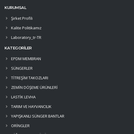
KURUMSAL
Şirket Profili
Kalite Politikamız
Laboratory_tr-TR
KATEGORİLER
EPDM MEMBRAN
SÜNGERLER
TİTREŞİM TAKOZLARI
ZEMİN DÖŞEME ÜRÜNLERİ
LASTİK LEVHA
TARIM VE HAYVANCILIK
YAPIŞKANLI SÜNGER BANTLAR
ORİNGLER