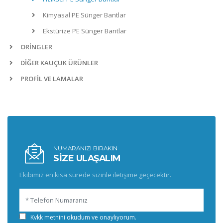
Kimyasal PE Sünger Bantlar
Ekstürize PE Sünger Bantlar
ORİNGLER
DİĞER KAUÇUK ÜRÜNLER
PROFİL VE LAMALAR
NUMARANIZI BIRAKIN
SİZE ULAŞALIM
Ekibimiz en kısa sürede sizinle iletişime geçecektir.
Kvkk metnini okudum ve onaylıyorum.