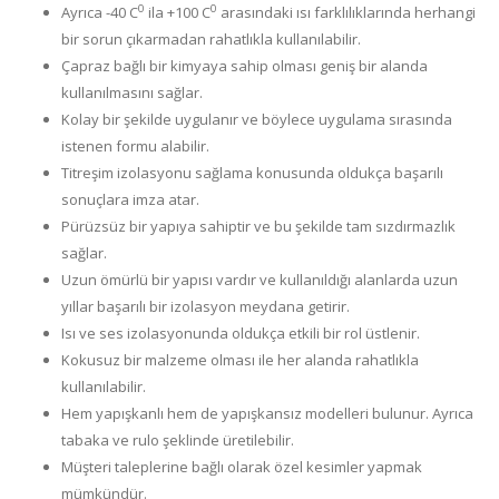
0
0
Ayrıca -40 C
ila +100 C
arasındaki ısı farklılıklarında herhangi
bir sorun çıkarmadan rahatlıkla kullanılabilir.
Çapraz bağlı bir kimyaya sahip olması geniş bir alanda
kullanılmasını sağlar.
Kolay bir şekilde uygulanır ve böylece uygulama sırasında
istenen formu alabilir.
Titreşim izolasyonu sağlama konusunda oldukça başarılı
sonuçlara imza atar.
Pürüzsüz bir yapıya sahiptir ve bu şekilde tam sızdırmazlık
sağlar.
Uzun ömürlü bir yapısı vardır ve kullanıldığı alanlarda uzun
yıllar başarılı bir izolasyon meydana getirir.
Isı ve ses izolasyonunda oldukça etkili bir rol üstlenir.
Kokusuz bir malzeme olması ile her alanda rahatlıkla
kullanılabilir.
Hem yapışkanlı hem de yapışkansız modelleri bulunur. Ayrıca
tabaka ve rulo şeklinde üretilebilir.
Müşteri taleplerine bağlı olarak özel kesimler yapmak
mümkündür.