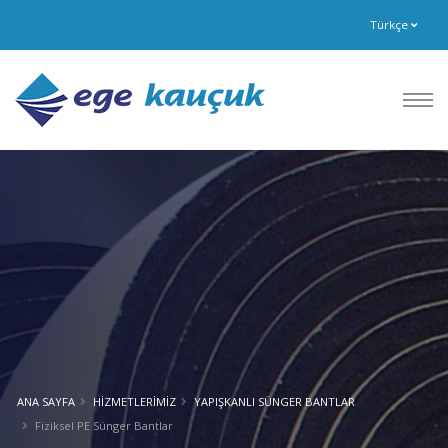
Türkçe
ANA SAYFA
HİZMETLERİMİZ
YAPIŞKANLI SÜNGER BANTLAR
Fiziksel PE Sünger Bantlar