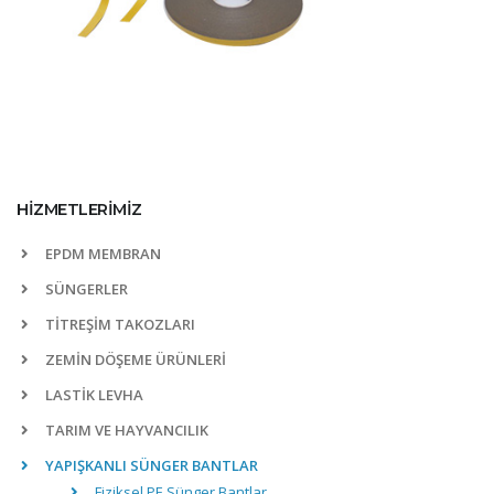
HİZMETLERİMİZ
EPDM MEMBRAN
SÜNGERLER
TİTREŞİM TAKOZLARI
ZEMİN DÖŞEME ÜRÜNLERİ
LASTİK LEVHA
TARIM VE HAYVANCILIK
YAPIŞKANLI SÜNGER BANTLAR
Fiziksel PE Sünger Bantlar