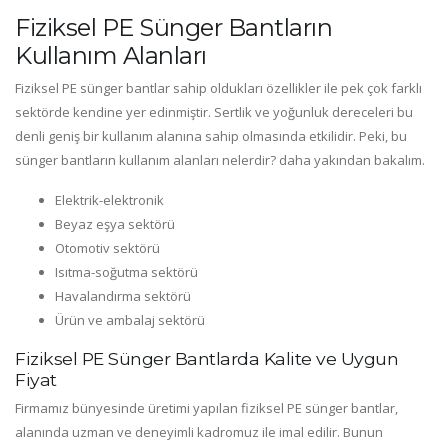
Fiziksel PE Sünger Bantların
Kullanım Alanları
Fiziksel PE sünger bantlar sahip oldukları özellikler ile pek çok farklı
sektörde kendine yer edinmiştir. Sertlik ve yoğunluk dereceleri bu
denli geniş bir kullanım alanına sahip olmasında etkilidir. Peki, bu
sünger bantların kullanım alanları nelerdir? daha yakından bakalım.
Elektrik-elektronik
Beyaz eşya sektörü
Otomotiv sektörü
Isıtma-soğutma sektörü
Havalandırma sektörü
Ürün ve ambalaj sektörü
Fiziksel PE Sünger Bantlarda Kalite ve Uygun
Fiyat
Firmamız bünyesinde üretimi yapılan fiziksel PE sünger bantlar,
alanında uzman ve deneyimli kadromuz ile imal edilir. Bunun