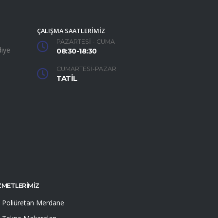
ÇALIŞMA SAATLERİMİZ
PAZARTESİ - CUMA
iye
08:30-18:30
CUMARTESİ-PAZAR
TATİL
ZMETLERİMİZ
Poliüretan Merdane