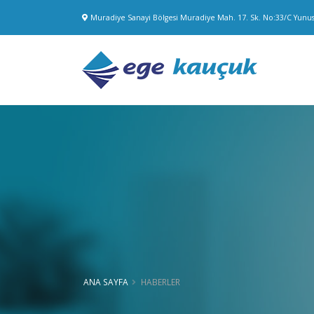
Muradiye Sanayi Bölgesi Muradiye Mah. 17. Sk. No:33/C Yun
ANA SAYFA
HABERLER