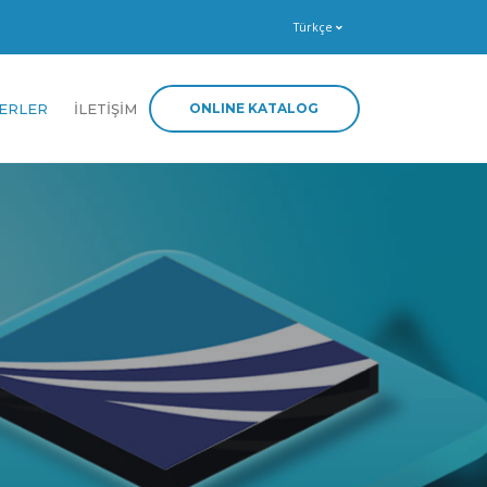
Türkçe
ONLINE KATALOG
ERLER
İLETİŞİM