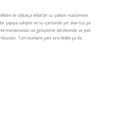
likleri ile oldukça etkili bir su yalıtım malzemesi
bir yapıya sahiptir ve su içerisinde yer alan tuz ya
 EPDM membranları ısıl genişleme derzlerinde ve pek
kündür. Tüm bunların yanı sıra delikli ya da