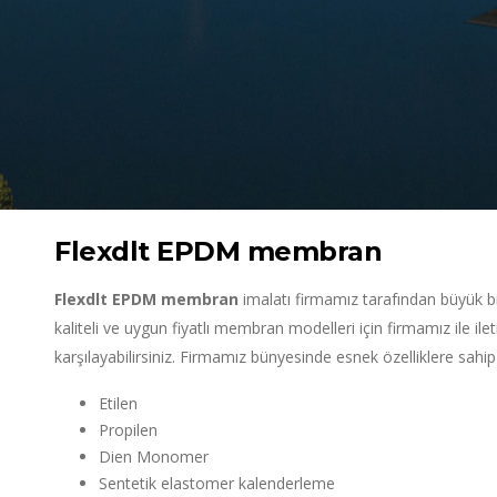
Flexdlt EPDM membran
Flexdlt EPDM membran
imalatı firmamız tarafından büyük bir 
kaliteli ve uygun fiyatlı membran modelleri için firmamız ile ileti
karşılayabilirsiniz. Firmamız bünyesinde esnek özelliklere sa
Etilen
Propilen
Dien Monomer
Sentetik elastomer kalenderleme