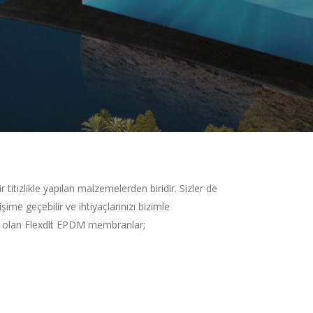
titizlikle yapılan malzemelerden biridir. Sizler de
şime geçebilir ve ihtiyaçlarınızı bizimle
hip olan Flexdlt EPDM membranlar;