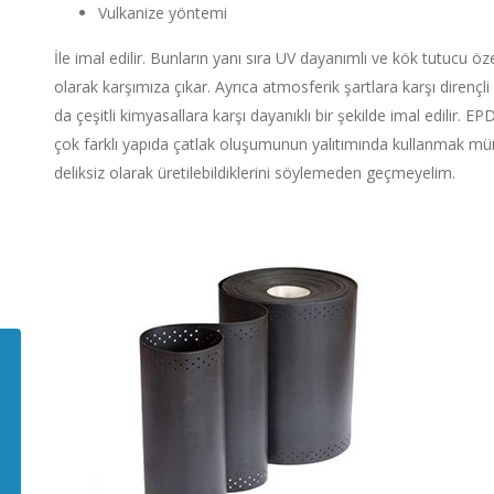
Vulkanize yöntemi
İle imal edilir. Bunların yanı sıra UV dayanımlı ve kök tutucu özel
olarak karşımıza çıkar. Ayrıca atmosferik şartlara karşı dirençli 
da çeşitli kimyasallara karşı dayanıklı bir şekilde imal edilir.
çok farklı yapıda çatlak oluşumunun yalıtımında kullanmak müm
deliksiz olarak üretilebildiklerini söylemeden geçmeyelim.