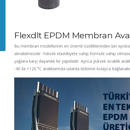
Flexdlt EPDM Membran Avan
Bu membran modellerinin en önemli özelliklerinden biri epoksi
alınabilmesidir. Yüksek elastikiyete sahip formüle sahip olmas
yağlara karşı dayanıklı bir yapıdadır. Ayrıca yüksek sıcaklık aral
-40 ila +120 °C aralıklarında ısılarda birbirine kolayca bağlanabil