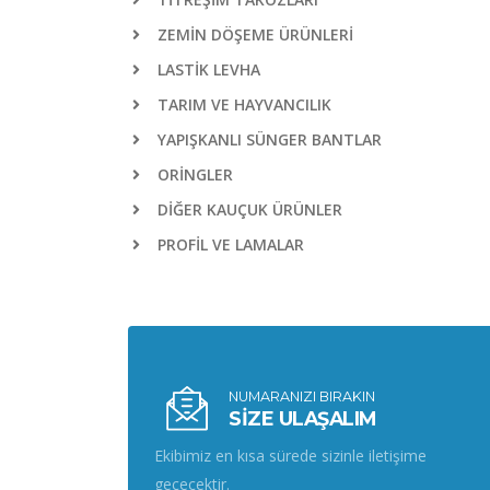
ZEMİN DÖŞEME ÜRÜNLERİ
LASTİK LEVHA
TARIM VE HAYVANCILIK
YAPIŞKANLI SÜNGER BANTLAR
ORİNGLER
DİĞER KAUÇUK ÜRÜNLER
PROFİL VE LAMALAR
NUMARANIZI BIRAKIN
SİZE ULAŞALIM
Ekibimiz en kısa sürede sizinle iletişime
geçecektir.