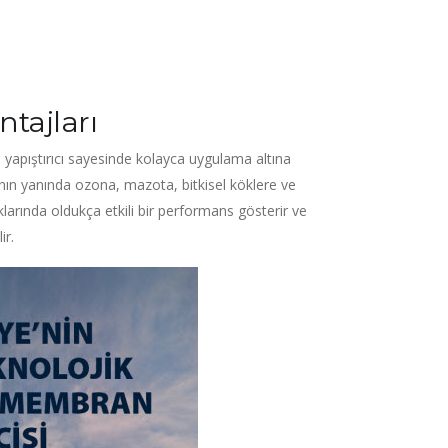
tajları
 yapıştırıcı sayesinde kolayca uygulama altına
ının yanında ozona, mazota, bitkisel köklere ve
ıklarında oldukça etkili bir performans gösterir ve
ir.