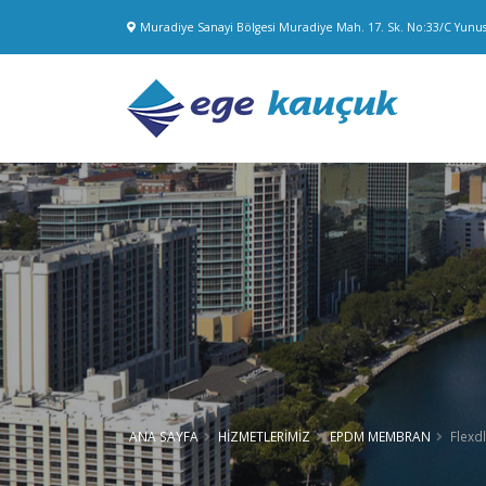
Muradiye Sanayi Bölgesi Muradiye Mah. 17. Sk. No:33/C Yun
ANA SAYFA
HİZMETLERİMİZ
EPDM MEMBRAN
Flexd