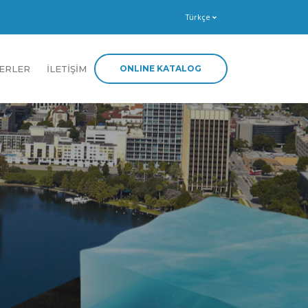
Türkçe
ONLINE KATALOG
ERLER
İLETİŞİM